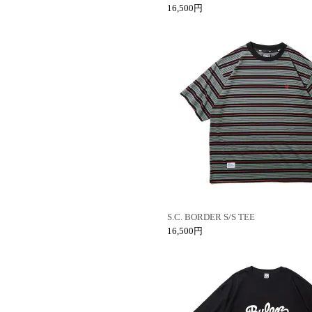
16,500円
S.C. BORDER S/S TEE
16,500円