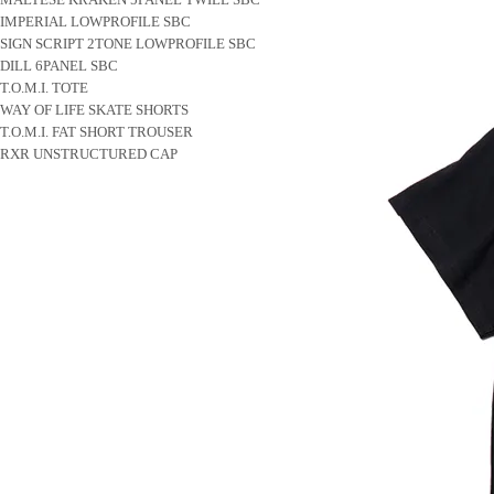
IMPERIAL LOWPROFILE SBC
SIGN SCRIPT 2TONE LOWPROFILE SBC
DILL 6PANEL SBC
T.O.M.I. TOTE
WAY OF LIFE SKATE SHORTS
T.O.M.I. FAT SHORT TROUSER
RXR UNSTRUCTURED CAP