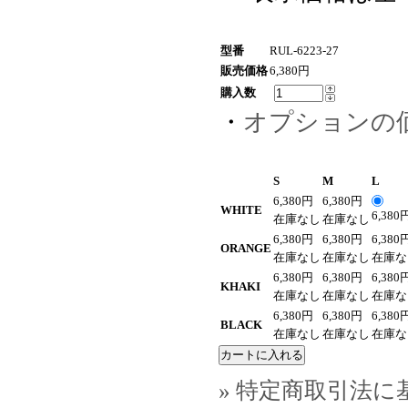
型番
RUL-6223-27
販売価格
6,380円
購入数
・
オプションの
S
M
L
6,380円
6,380円
WHITE
6,380
在庫なし
在庫なし
6,380円
6,380円
6,380
ORANGE
在庫なし
在庫なし
在庫な
6,380円
6,380円
6,380
KHAKI
在庫なし
在庫なし
在庫な
6,380円
6,380円
6,380
BLACK
在庫なし
在庫なし
在庫な
» 特定商取引法に