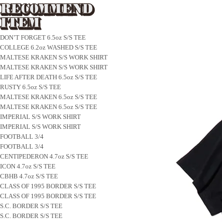
DON’T FORGET 6.5oz S/S TEE
COLLEGE 6.2oz WASHED S/S TEE
MALTESE KRAKEN S/S WORK SHIRT
MALTESE KRAKEN S/S WORK SHIRT
LIFE AFTER DEATH 6.5oz S/S TEE
RUSTY 6.5oz S/S TEE
MALTESE KRAKEN 6.5oz S/S TEE
MALTESE KRAKEN 6.5oz S/S TEE
IMPERIAL S/S WORK SHIRT
IMPERIAL S/S WORK SHIRT
FOOTBALL 3/4
FOOTBALL 3/4
CENTIPEDERON 4.7oz S/S TEE
ICON 4.7oz S/S TEE
CBHB 4.7oz S/S TEE
CLASS OF 1995 BORDER S/S TEE
CLASS OF 1995 BORDER S/S TEE
S.C. BORDER S/S TEE
S.C. BORDER S/S TEE