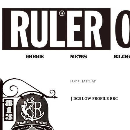
TOP
>
HAT/CAP
｜DGS LOW-PROFILE BBC