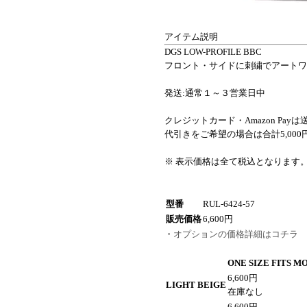
アイテム説明
DGS LOW-PROFILE BBC
フロント・サイドに刺繍でアートワ
発送:通常１～３営業日中
クレジットカード・Amazon Pay
代引きをご希望の場合は合計5,00
※ 表示価格は全て税込となります
型番
RUL-6424-57
販売価格
6,600円
・
オプションの価格詳細はコチラ
ONE SIZE FITS M
6,600円
LIGHT BEIGE
在庫なし
6,600円