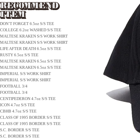
DON’T FORGET 6.5oz S/S TEE
COLLEGE 6.2oz WASHED S/S TEE
MALTESE KRAKEN S/S WORK SHIRT
MALTESE KRAKEN S/S WORK SHIRT
LIFE AFTER DEATH 6.5oz S/S TEE
RUSTY 6.5oz S/S TEE
MALTESE KRAKEN 6.5oz S/S TEE
MALTESE KRAKEN 6.5oz S/S TEE
IMPERIAL S/S WORK SHIRT
IMPERIAL S/S WORK SHIRT
FOOTBALL 3/4
FOOTBALL 3/4
CENTIPEDERON 4.7oz S/S TEE
ICON 4.7oz S/S TEE
CBHB 4.7oz S/S TEE
CLASS OF 1995 BORDER S/S TEE
CLASS OF 1995 BORDER S/S TEE
S.C. BORDER S/S TEE
S.C. BORDER S/S TEE