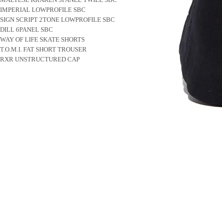
IMPERIAL LOWPROFILE SBC
SIGN SCRIPT 2TONE LOWPROFILE SBC
DILL 6PANEL SBC
WAY OF LIFE SKATE SHORTS
T.O.M.I. FAT SHORT TROUSER
RXR UNSTRUCTURED CAP