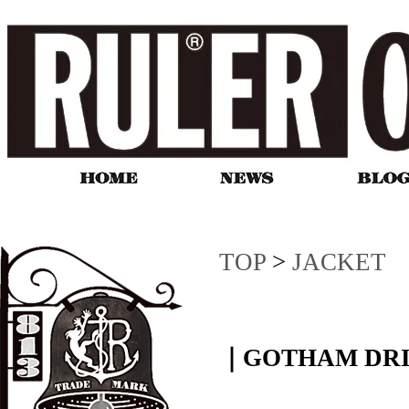
TOP
>
JACKET
｜GOTHAM DRI