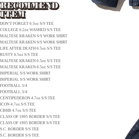
DON’T FORGET 6.5oz S/S TEE
COLLEGE 6.2oz WASHED S/S TEE
MALTESE KRAKEN S/S WORK SHIRT
MALTESE KRAKEN S/S WORK SHIRT
LIFE AFTER DEATH 6.5oz S/S TEE
RUSTY 6.5oz S/S TEE
MALTESE KRAKEN 6.5oz S/S TEE
MALTESE KRAKEN 6.5oz S/S TEE
IMPERIAL S/S WORK SHIRT
IMPERIAL S/S WORK SHIRT
FOOTBALL 3/4
FOOTBALL 3/4
CENTIPEDERON 4.7oz S/S TEE
ICON 4.7oz S/S TEE
CBHB 4.7oz S/S TEE
CLASS OF 1995 BORDER S/S TEE
CLASS OF 1995 BORDER S/S TEE
S.C. BORDER S/S TEE
S.C. BORDER S/S TEE