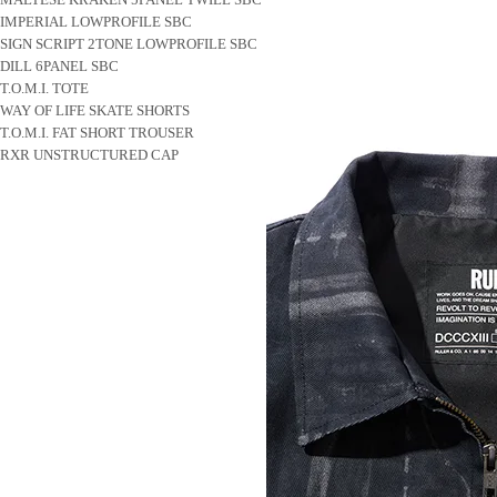
IMPERIAL LOWPROFILE SBC
SIGN SCRIPT 2TONE LOWPROFILE SBC
DILL 6PANEL SBC
T.O.M.I. TOTE
WAY OF LIFE SKATE SHORTS
T.O.M.I. FAT SHORT TROUSER
RXR UNSTRUCTURED CAP