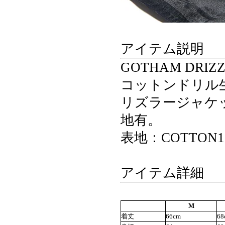
アイテム説明
GOTHAM DRIZ
コットンドリル
リズラージャケッ
地有。
表地：COTTON10
アイテム詳細
M
着丈
66cm
68