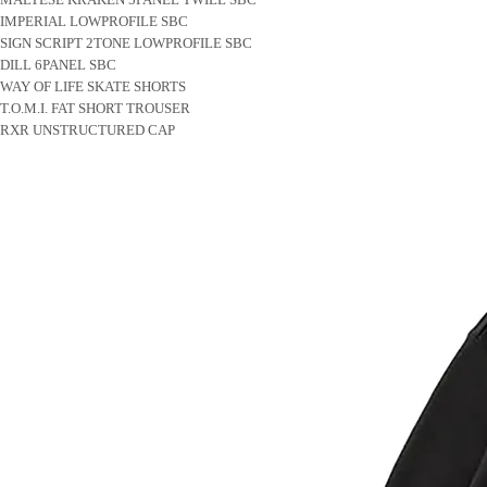
IMPERIAL LOWPROFILE SBC
SIGN SCRIPT 2TONE LOWPROFILE SBC
DILL 6PANEL SBC
WAY OF LIFE SKATE SHORTS
T.O.M.I. FAT SHORT TROUSER
RXR UNSTRUCTURED CAP