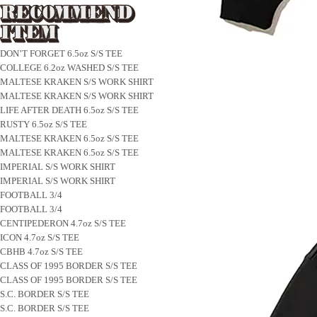
DON’T FORGET 6.5oz S/S TEE
COLLEGE 6.2oz WASHED S/S TEE
MALTESE KRAKEN S/S WORK SHIRT
MALTESE KRAKEN S/S WORK SHIRT
LIFE AFTER DEATH 6.5oz S/S TEE
RUSTY 6.5oz S/S TEE
MALTESE KRAKEN 6.5oz S/S TEE
MALTESE KRAKEN 6.5oz S/S TEE
IMPERIAL S/S WORK SHIRT
IMPERIAL S/S WORK SHIRT
FOOTBALL 3/4
FOOTBALL 3/4
CENTIPEDERON 4.7oz S/S TEE
ICON 4.7oz S/S TEE
CBHB 4.7oz S/S TEE
CLASS OF 1995 BORDER S/S TEE
CLASS OF 1995 BORDER S/S TEE
S.C. BORDER S/S TEE
S.C. BORDER S/S TEE