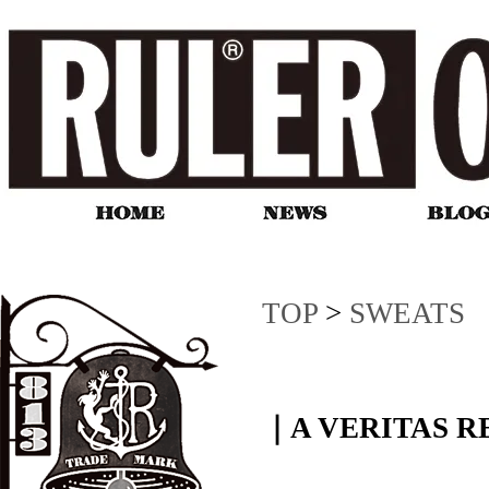
TOP
>
SWEATS
｜A VERITAS R