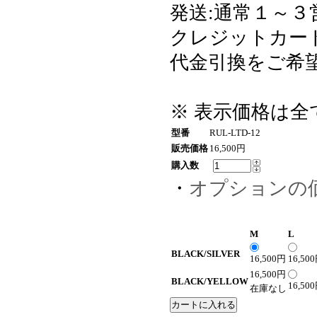
発送:通常１～３
クレジットカード・
代金引換をご希望
※ 表示価格は
型番
RUL-LTD-12
販売価格
16,500円
購入数
・
オプションの
M
L
BLACK/SILVER
16,500円
16,50
16,500円
BLACK/YELLOW
16,50
在庫なし