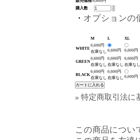
販売価格
6,600円
購入数
・
オプションの
M
L
XL
6,600円
WHITE
6,600円
6,600円
在庫なし
6,600円
6,600円
6,600円
GREEN
在庫なし
在庫なし
在庫な
6,600円
6,600円
BLACK
6,600円
在庫なし
在庫なし
» 特定商取引法に
この商品につい