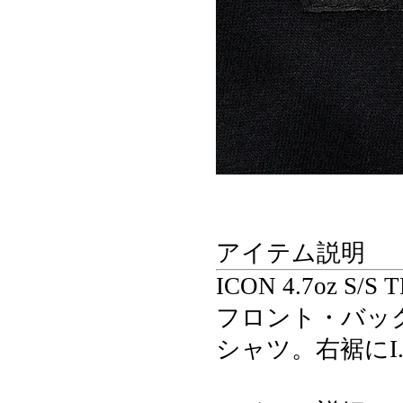
アイテム説明
ICON 4.7oz S/S 
フロント・バッ
シャツ。右裾にI.