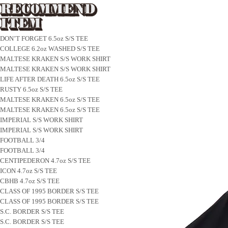
DON’T FORGET 6.5oz S/S TEE
COLLEGE 6.2oz WASHED S/S TEE
MALTESE KRAKEN S/S WORK SHIRT
MALTESE KRAKEN S/S WORK SHIRT
LIFE AFTER DEATH 6.5oz S/S TEE
RUSTY 6.5oz S/S TEE
MALTESE KRAKEN 6.5oz S/S TEE
MALTESE KRAKEN 6.5oz S/S TEE
IMPERIAL S/S WORK SHIRT
IMPERIAL S/S WORK SHIRT
FOOTBALL 3/4
FOOTBALL 3/4
CENTIPEDERON 4.7oz S/S TEE
ICON 4.7oz S/S TEE
CBHB 4.7oz S/S TEE
CLASS OF 1995 BORDER S/S TEE
CLASS OF 1995 BORDER S/S TEE
S.C. BORDER S/S TEE
S.C. BORDER S/S TEE