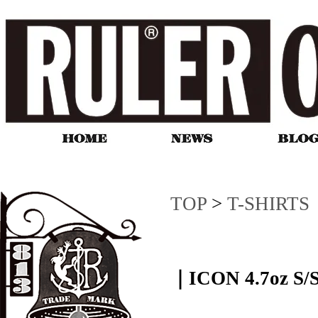
TOP
>
T-SHIRTS
｜ICON 4.7oz S/