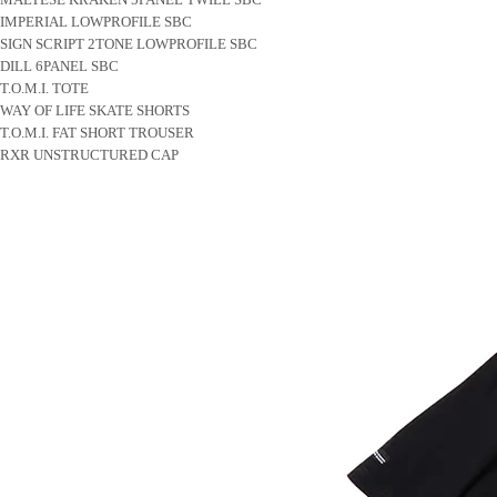
IMPERIAL LOWPROFILE SBC
SIGN SCRIPT 2TONE LOWPROFILE SBC
DILL 6PANEL SBC
T.O.M.I. TOTE
WAY OF LIFE SKATE SHORTS
T.O.M.I. FAT SHORT TROUSER
RXR UNSTRUCTURED CAP