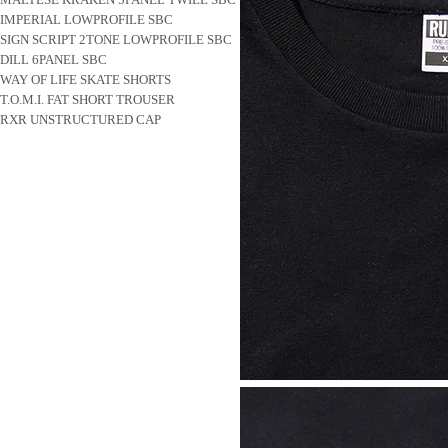
IMPERIAL LOWPROFILE SBC
SIGN SCRIPT 2TONE LOWPROFILE SBC
DILL 6PANEL SBC
WAY OF LIFE SKATE SHORTS
T.O.M.I. FAT SHORT TROUSER
RXR UNSTRUCTURED CAP