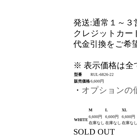
発送:通常１～３
クレジットカード・
代金引換をご希望
※ 表示価格は
型番
RUL-6826-22
販売価格
6,600円
・
オプションの
M
L
XL
6,600円
6,600円
6,600円
WHITE
在庫なし
在庫なし
在庫な
SOLD OUT