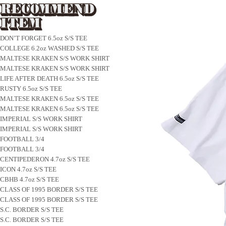
DON’T FORGET 6.5oz S/S TEE
COLLEGE 6.2oz WASHED S/S TEE
MALTESE KRAKEN S/S WORK SHIRT
MALTESE KRAKEN S/S WORK SHIRT
LIFE AFTER DEATH 6.5oz S/S TEE
RUSTY 6.5oz S/S TEE
MALTESE KRAKEN 6.5oz S/S TEE
MALTESE KRAKEN 6.5oz S/S TEE
IMPERIAL S/S WORK SHIRT
IMPERIAL S/S WORK SHIRT
FOOTBALL 3/4
FOOTBALL 3/4
CENTIPEDERON 4.7oz S/S TEE
ICON 4.7oz S/S TEE
CBHB 4.7oz S/S TEE
CLASS OF 1995 BORDER S/S TEE
CLASS OF 1995 BORDER S/S TEE
S.C. BORDER S/S TEE
S.C. BORDER S/S TEE