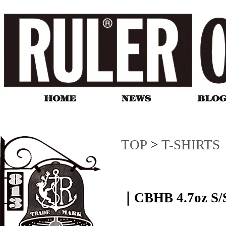
TOP
>
T-SHIRTS
｜CBHB 4.7oz S/