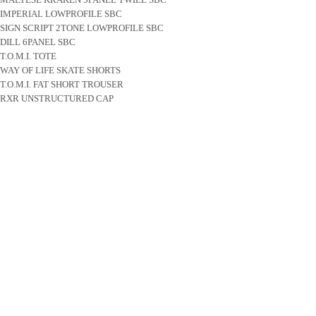
IMPERIAL LOWPROFILE SBC
SIGN SCRIPT 2TONE LOWPROFILE SBC
DILL 6PANEL SBC
T.O.M.I. TOTE
WAY OF LIFE SKATE SHORTS
T.O.M.I. FAT SHORT TROUSER
RXR UNSTRUCTURED CAP