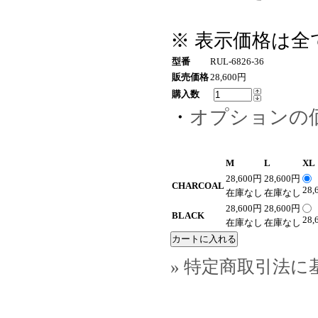
※ 表示価格は
型番
RUL-6826-36
販売価格
28,600円
購入数
・
オプションの
M
L
XL
28,600円
28,600円
CHARCOAL
28,
在庫なし
在庫なし
28,600円
28,600円
BLACK
28,
在庫なし
在庫なし
» 特定商取引法に