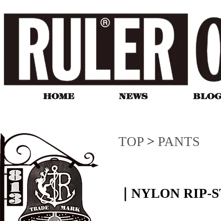
TOP
>
PANTS
｜NYLON RIP-S