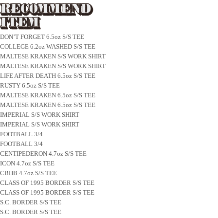
DON’T FORGET 6.5oz S/S TEE
COLLEGE 6.2oz WASHED S/S TEE
MALTESE KRAKEN S/S WORK SHIRT
MALTESE KRAKEN S/S WORK SHIRT
LIFE AFTER DEATH 6.5oz S/S TEE
RUSTY 6.5oz S/S TEE
MALTESE KRAKEN 6.5oz S/S TEE
MALTESE KRAKEN 6.5oz S/S TEE
IMPERIAL S/S WORK SHIRT
IMPERIAL S/S WORK SHIRT
FOOTBALL 3/4
FOOTBALL 3/4
CENTIPEDERON 4.7oz S/S TEE
ICON 4.7oz S/S TEE
CBHB 4.7oz S/S TEE
CLASS OF 1995 BORDER S/S TEE
CLASS OF 1995 BORDER S/S TEE
S.C. BORDER S/S TEE
S.C. BORDER S/S TEE